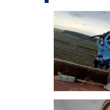
Informe Publicitário
Judi
Acidente
Tecnologia
Artistas
Nota de Esclare