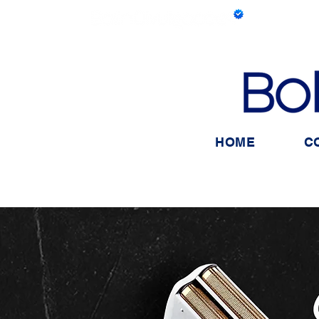
HOME
C