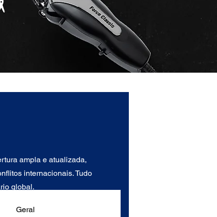
tura ampla e atualizada,
flitos internacionais. Tudo
io global.
Geral