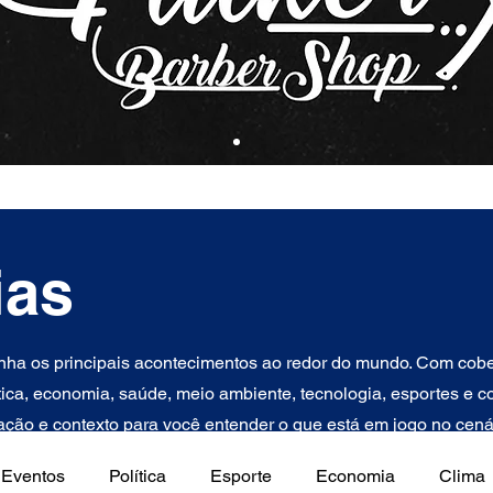
ias
ha os principais acontecimentos ao redor do mundo. Com cober
tica, economia, saúde, meio ambiente, tecnologia, esportes e con
ção e contexto para você entender o que está em jogo no cenár
Eventos
Política
Esporte
Economia
Clima