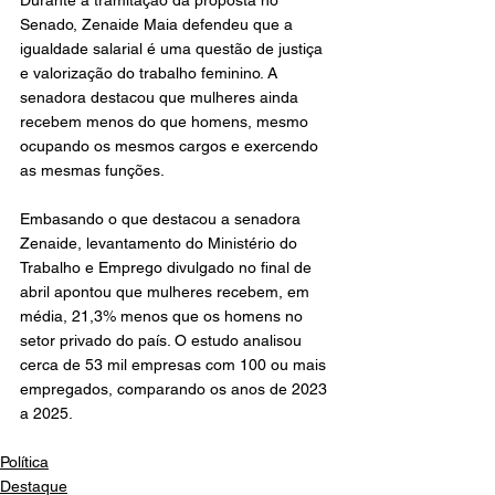
Durante a tramitação da proposta no 
Senado, 
Zenaide Maia
 defendeu que a 
igualdade salarial é uma questão de justiça 
e valorização do trabalho feminino. A 
senadora destacou que mulheres ainda 
recebem menos do que homens, mesmo 
ocupando os mesmos cargos e exercendo 
as mesmas funções.
Embasando o que destacou a 
senadora 
Zenaide
, levantamento do Ministério do 
Trabalho e Emprego divulgado no final de 
abril apontou que mulheres recebem, em 
média, 21,3% menos que os homens no 
setor privado do país. O estudo analisou 
cerca de 53 mil empresas com 100 ou mais 
empregados, comparando os anos de 2023 
a 2025.
Política
Destaque