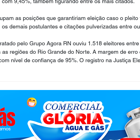
, com 9,45%, também figurando entre os mais citados.
upam as posições que garantiriam eleição caso o pleito 
os demais postulantes e citações pulverizadas entre o
atado pelo Grupo Agora RN ouviu 1.518 eleitores entre 
s as regiões do Rio Grande do Norte. A margem de erro 
com nível de confiança de 95%. O registro na Justiça Ele