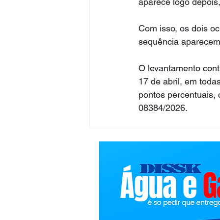
aparece logo depois
Com isso, os dois oc
sequência aparecem 
O levantamento contr
17 de abril, em toda
pontos percentuais, 
08384/2026.