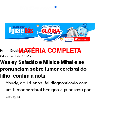
MATÉRIA COMPLETA
Bolin Divulgações
24 de set. de 2025
Wesley Safadão e Mileide Mihaile se
pronunciam sobre tumor cerebral do
filho; confira a nota
Yhudy, de 14 anos, foi diagnosticado com 
um tumor cerebral benigno e já passou por 
cirurgia. 