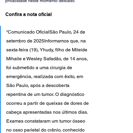
privacidade neste momento delicado.
Confira a nota oficial
“Comunicado OficialSão Paulo, 24 de 
setembro de 2025Informamos que, na 
sexta-feira (19), Yhudy, filho de Mileide 
Mihaile e Wesley Safadão, de 14 anos, 
foi submetido a uma cirurgia de 
emergência, realizada com êxito, em 
São Paulo, após a descoberta 
repentina de um tumor. O diagnóstico 
ocorreu a partir de queixas de dores de 
cabeça apresentadas nos últimos dias. 
Exames constataram um tumor ósseo 
no osso parietal do crânio, conhecido 