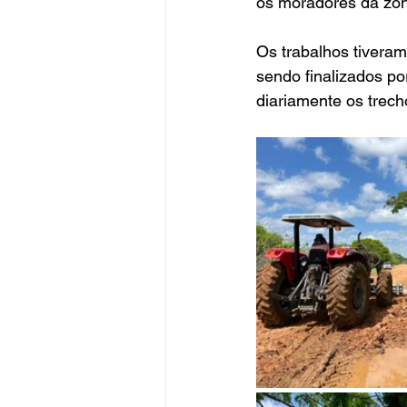
os moradores da zon
Os trabalhos tiveram
sendo finalizados por
diariamente os trec