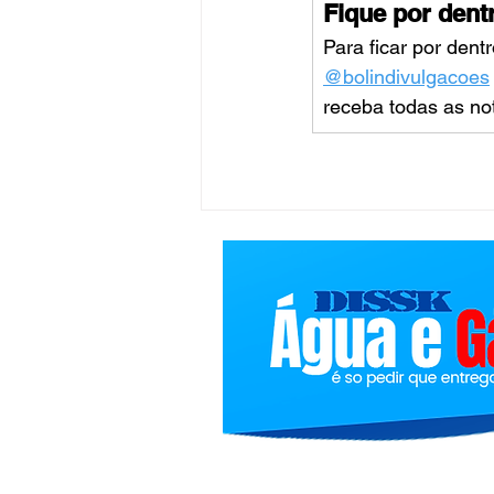
Fique por dent
Para ficar por dent
@bolindivulgacoes
receba todas as no