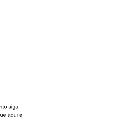
nto siga 
ue aqui e 