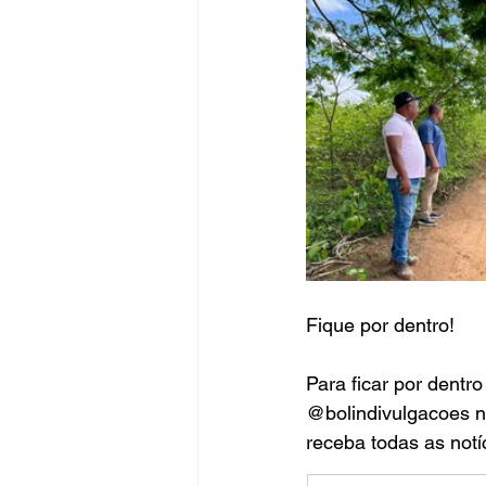
Fique por dentro!
Para ficar por dentr
@bolindivulgacoes n
receba todas as notí