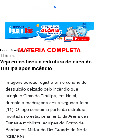
MATÉRIA COMPLETA
Bolin Divulgações
11 de mai.
Veja como ficou a estrutura do circo do
Tirulipa após incêndio.
Imagens aéreas registraram o cenário de 
destruição deixado pelo incêndio que 
atingiu o Circo do Tirullipa, em Natal, 
durante a madrugada desta segunda-feira 
(11). O fogo consumiu parte da estrutura 
montada no estacionamento da Arena das 
Dunas e mobilizou equipes do Corpo de 
Bombeiros Militar do Rio Grande do Norte 
(CBMRN).