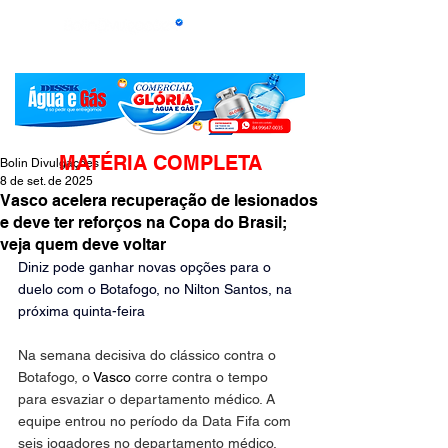
MATÉRIA COMPLETA
Bolin Divulgações
8 de set. de 2025
Vasco acelera recuperação de lesionados
e deve ter reforços na Copa do Brasil;
veja quem deve voltar
Diniz pode ganhar novas opções para o 
duelo com o Botafogo, no Nilton Santos, na 
próxima quinta-feira
Na semana decisiva do clássico contra o 
Botafogo, o 
Vasco
 corre contra o tempo 
para esvaziar o departamento médico. A 
equipe entrou no período da Data Fifa com 
seis jogadores no departamento médico, 