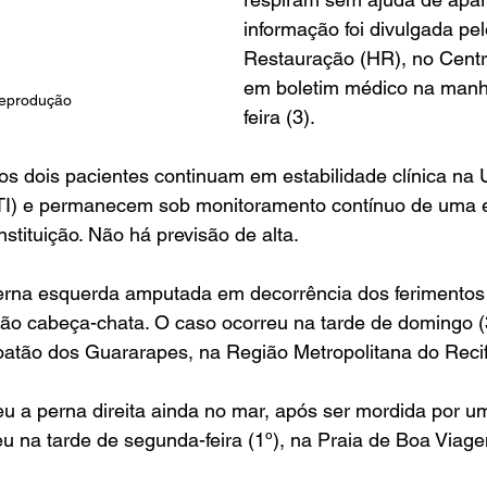
informação foi divulgada pel
Restauração (HR), no Centr
em boletim médico na manh
Reprodução
feira (3).
os dois pacientes continuam em estabilidade clínica na 
UTI) e permanecem sob monitoramento contínuo de uma 
instituição. Não há previsão de alta.
erna esquerda amputada em decorrência dos ferimentos
ão cabeça-chata. O caso ocorreu na tarde de domingo (3
atão dos Guararapes, na Região Metropolitana do Recif
eu a perna direita ainda no mar, após ser mordida por um
u na tarde de segunda-feira (1º), na Praia de Boa Viag