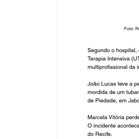
Foto: 
Segundo o hospital, 
Terapia Intensiva (
multiprofissional da 
João Lucas teve a p
mordida de um tubar
de Piedade, em Jabo
Marcela Vitória perd
O incidente acontece
do Recife.