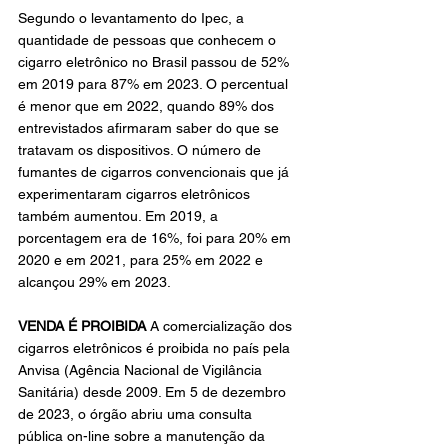
Segundo o levantamento do Ipec, a 
quantidade de pessoas que conhecem o 
cigarro eletrônico no Brasil passou de 52% 
em 2019 para 87% em 2023. O percentual 
é menor que em 2022, quando 89% dos 
entrevistados afirmaram saber do que se 
tratavam os dispositivos. O número de 
fumantes de cigarros convencionais que já 
experimentaram cigarros eletrônicos 
também aumentou. Em 2019, a 
porcentagem era de 16%, foi para 20% em 
2020 e em 2021, para 25% em 2022 e 
alcançou 29% em 2023.
VENDA É PROIBIDA 
A comercialização dos 
cigarros eletrônicos é proibida no país pela 
Anvisa (Agência Nacional de Vigilância 
Sanitária) desde 2009. Em 5 de dezembro 
de 2023, o órgão abriu uma consulta 
pública on-line sobre a manutenção da 