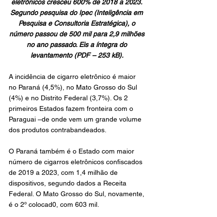
eletrônicos cresceu 600% de 2018 a 2023. 
Segundo pesquisa do Ipec (Inteligência em 
Pesquisa e Consultoria Estratégica), o 
número passou de 500 mil para 2,9 milhões 
no ano passado. Eis a íntegra do 
levantamento (PDF – 253 kB). 
A incidência de cigarro eletrônico é maior 
no Paraná (4,5%), no Mato Grosso do Sul 
(4%) e no Distrito Federal (3,7%). Os 2 
primeiros Estados fazem fronteira com o 
Paraguai –de onde vem um grande volume 
dos produtos contrabandeados.
O Paraná também é o Estado com maior 
número de cigarros eletrônicos confiscados 
de 2019 a 2023, com 1,4 milhão de 
dispositivos, segundo dados a Receita 
Federal. O Mato Grosso do Sul, novamente, 
é o 2º colocad0, com 603 mil.