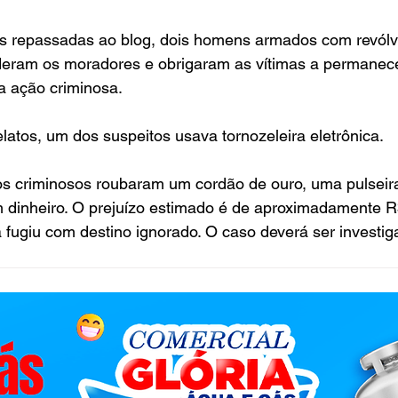
 repassadas ao blog, dois homens armados com revólv
deram os moradores e obrigaram as vítimas a permanec
a ação criminosa.
latos, um dos suspeitos usava tornozeleira eletrônica.
os criminosos roubaram um cordão de ouro, uma pulseira
m dinheiro. O prejuízo estimado é de aproximadamente R
 fugiu com destino ignorado. O caso deverá ser investig
.