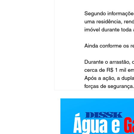
Segundo informações
uma residência, ren
imóvel durante toda 
Ainda conforme os re
Durante o arrastão, 
cerca de R$ 1 mil e
Após a ação, a dupla
forças de segurança