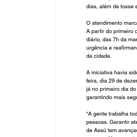
dias, além de tosse 
O atendimento marca 
A partir do primeiro
diário, das 7h da ma
urgência e reafirman
da cidade.
A iniciativa havia s
feira, dia 29 de dez
já no primeiro dia d
garantindo mais segu
“A gente trabalha to
pessoas. Garantir at
de Assú tem avançado