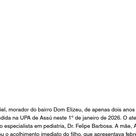
l, morador do bairro Dom Elizeu, de apenas dois anos d
ndida na UPA de Assú neste 1º de janeiro de 2026. O ate
o especialista em pediatria, Dr. Felipe Barbosa. A mãe, 
 o acolhimento imediato do filho, que apresentava febr