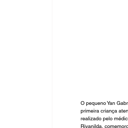
O pequeno Yan Gabrie
primeira criança ate
realizado pelo médic
Rivanilda, comemorou