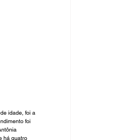
e idade, foi a 
ndimento foi 
Antônia 
e há quatro 