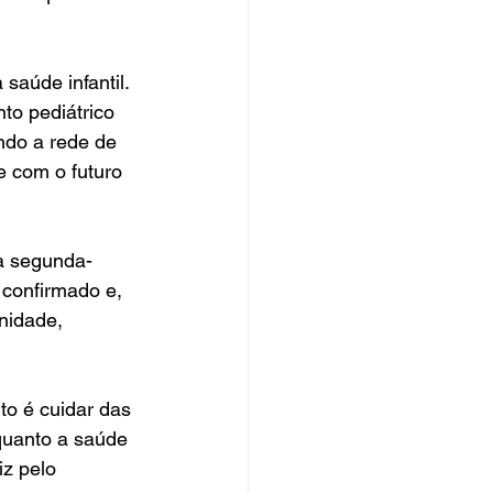
aúde infantil. 
to pediátrico 
ndo a rede de 
 com o futuro 
na segunda-
 confirmado e, 
nidade, 
to é cuidar das 
quanto a saúde 
z pelo 