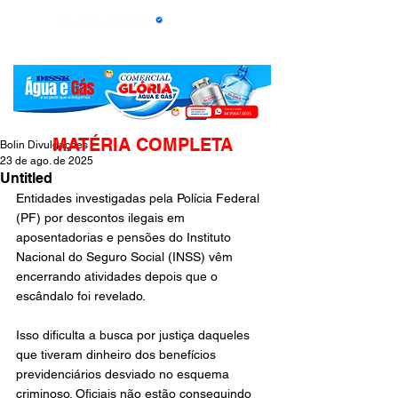
MATÉRIA COMPLETA
Bolin Divulgações
23 de ago. de 2025
Untitled
Entidades investigadas pela Polícia Federal 
(PF) por descontos ilegais em 
aposentadorias e pensões do Instituto 
Nacional do Seguro Social (INSS) vêm 
encerrando atividades depois que o 
escândalo foi revelado.
Isso dificulta a busca por justiça daqueles 
que tiveram dinheiro dos benefícios 
previdenciários desviado no esquema 
criminoso. Oficiais não estão conseguindo 