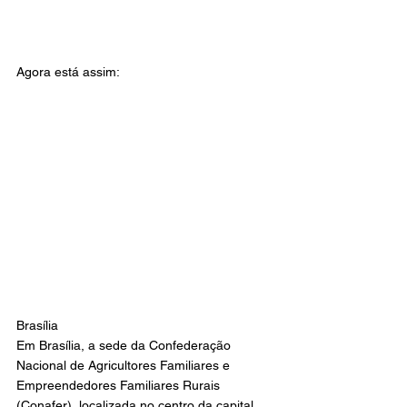
Agora está assim:
Brasília
Em Brasília, a sede da Confederação 
Nacional de Agricultores Familiares e 
Empreendedores Familiares Rurais 
(Conafer), localizada no centro da capital, 