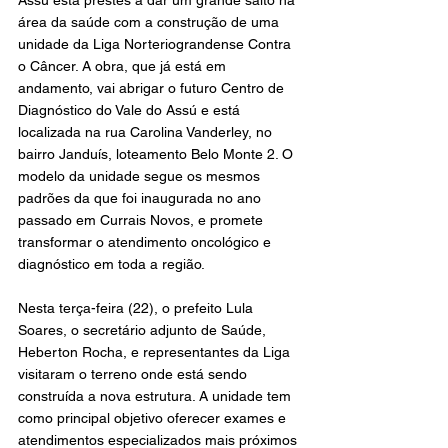
Assú está prestes a dar um grande salto na 
área da saúde com a construção de uma 
unidade da Liga Norteriograndense Contra 
o Câncer. A obra, que já está em 
andamento, vai abrigar o futuro Centro de 
Diagnóstico do Vale do Assú e está 
localizada na rua Carolina Vanderley, no 
bairro Janduís, loteamento Belo Monte 2. O 
modelo da unidade segue os mesmos 
padrões da que foi inaugurada no ano 
passado em Currais Novos, e promete 
transformar o atendimento oncológico e 
diagnóstico em toda a região.
Nesta terça-feira (22), o prefeito Lula 
Soares, o secretário adjunto de Saúde, 
Heberton Rocha, e representantes da Liga 
visitaram o terreno onde está sendo 
construída a nova estrutura. A unidade tem 
como principal objetivo oferecer exames e 
atendimentos especializados mais próximos 