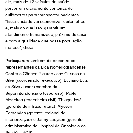
ele, mais de 12 veículos da saúde 
percorrem diariamente centenas de 
quilômetros para transportar pacientes. 
“Essa unidade vai economizar quilômetros 
e, mais do que isso, garantir um 
atendimento humanizado, próximo de casa 
e com a qualidade que nossa população 
merece", disse.
Participaram também do encontro os 
representantes da Liga Norteriograndense 
Contra o Câncer: Ricardo José Curioso da 
Silva (coordenador executivo), Luciano Luiz 
da Silva Junior (membro da 
Superintendência e tesoureiro), Pablo 
Medeiros (engenheiro civil), Thiago José 
(gerente de infraestrutura), Alysson 
Fernandes (gerente regional de 
interiorização) e Jenny Ladyson (gerente 
administrativo do Hospital de Oncologia do 
Seridó – HOS).