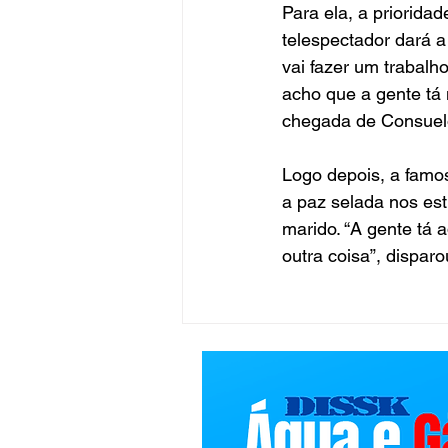
Para ela, a priorida
telespectador dará a
vai fazer um trabalh
acho que a gente tá
chegada de Consuelo
Logo depois, a famos
a paz selada nos est
marido. “A gente tá 
outra coisa”, disparou