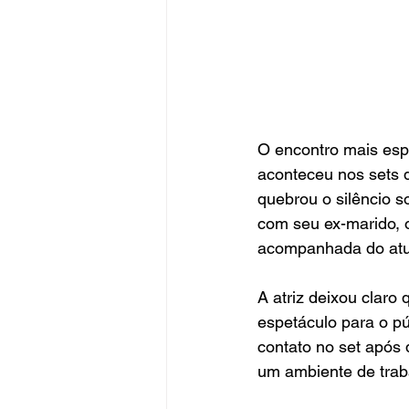
O encontro mais esp
aconteceu nos sets d
quebrou o silêncio s
com seu ex-marido, o
acompanhada do atua
A atriz deixou claro 
espetáculo para o p
contato no set após 
um ambiente de traba