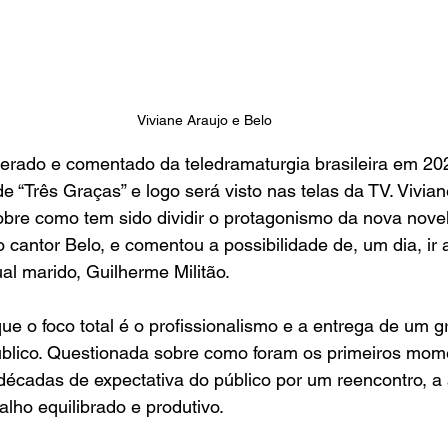
Viviane Araujo e Belo
erado e comentado da teledramaturgia brasileira em 202
e “Três Graças” e logo será visto nas telas da TV. Vivian
obre como tem sido dividir o protagonismo da nova nove
 cantor Belo, e comentou a possibilidade de, um dia, ir
l marido, Guilherme Militão.
que o foco total é o profissionalismo e a entrega de um g
úblico. Questionada sobre como foram os primeiros mom
décadas de expectativa do público por um reencontro, a 
lho equilibrado e produtivo.