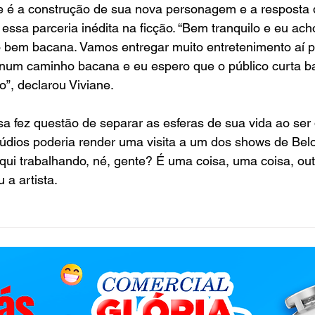
de é a construção de sua nova personagem e a resposta 
 essa parceria inédita na ficção. “Bem tranquilo e eu ach
o bem bacana. Vamos entregar muito entretenimento aí p
 num caminho bacana e eu espero que o público curta b
”, declarou Viviane.
a fez questão de separar as esferas de sua vida ao ser
údios poderia render uma visita a um dos shows de Belo
aqui trabalhando, né, gente? É uma coisa, uma coisa, out
 a artista.