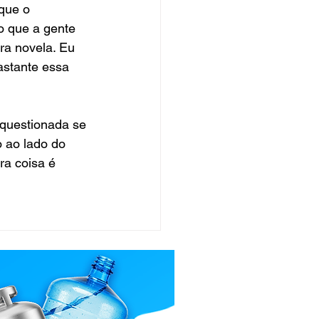
que o 
o que a gente 
ra novela. Eu 
astante essa 
 questionada se 
 ao lado do 
ra coisa é 