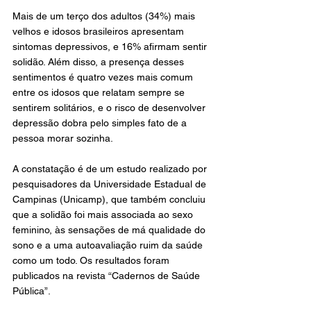
Mais de um terço dos adultos (34%) mais 
velhos e idosos brasileiros apresentam 
sintomas depressivos, e 16% afirmam sentir 
solidão. Além disso, a presença desses 
sentimentos é quatro vezes mais comum 
entre os idosos que relatam sempre se 
sentirem solitários, e o risco de desenvolver 
depressão dobra pelo simples fato de a 
pessoa morar sozinha.
A constatação é de um estudo realizado por 
pesquisadores da Universidade Estadual de 
Campinas (Unicamp), que também concluiu 
que a solidão foi mais associada ao sexo 
feminino, às sensações de má qualidade do 
sono e a uma autoavaliação ruim da saúde 
como um todo. Os resultados foram 
publicados na revista “Cadernos de Saúde 
Pública”.