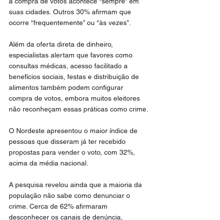
a compra de votos acontece “sempre” em 
suas cidades. Outros 30% afirmam que 
ocorre “frequentemente” ou “às vezes”.
Além da oferta direta de dinheiro, 
especialistas alertam que favores como 
consultas médicas, acesso facilitado a 
benefícios sociais, festas e distribuição de 
alimentos também podem configurar 
compra de votos, embora muitos eleitores 
não reconheçam essas práticas como crime.
O Nordeste apresentou o maior índice de 
pessoas que disseram já ter recebido 
propostas para vender o voto, com 32%, 
acima da média nacional.
A pesquisa revelou ainda que a maioria da 
população não sabe como denunciar o 
crime. Cerca de 62% afirmaram 
desconhecer os canais de denúncia, 