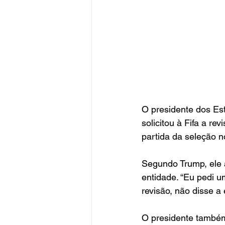
O presidente dos Est
solicitou à Fifa a r
partida da seleção 
Segundo Trump, ele 
entidade. “Eu pedi um
revisão, não disse a
O presidente também 