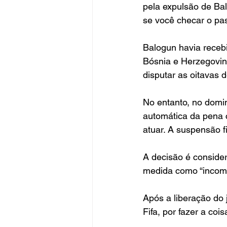
pela expulsão de Bal
se você checar o pas
Balogun havia recebi
Bósnia e Herzegovin
disputar as oitavas d
No entanto, no domin
automática da pena c
atuar. A suspensão f
A decisão é consider
medida como “incompre
Após a liberação do 
Fifa, por fazer a coi