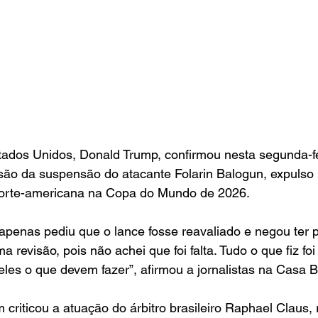
ados Unidos, Donald Trump, confirmou nesta segunda-fe
evisão da suspensão do atacante Folarin Balogun, expulso 
norte-americana na Copa do Mundo de 2026.
apenas pediu que o lance fosse reavaliado e negou ter 
a revisão, pois não achei que foi falta. Tudo o que fiz foi
 eles o que devem fazer”, afirmou a jornalistas na Casa 
criticou a atuação do árbitro brasileiro Raphael Claus,