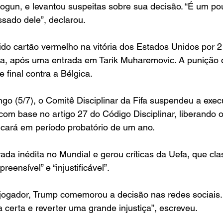
ogun, e levantou suspeitas sobre sua decisão. “É um pou
sado dele”, declarou.
do cartão vermelho na vitória dos Estados Unidos por 2 
a, após uma entrada em Tarik Muharemovic. A punição o
e final contra a Bélgica.
go (5/7), o Comitê Disciplinar da Fifa suspendeu a exe
om base no artigo 27 do Código Disciplinar, liberando o
icará em período probatório de um ano.
ada inédita no Mundial e gerou críticas da Uefa, que clas
ensível” e “injustificável”.
jogador, Trump comemorou a decisão nas redes sociais. 
sa certa e reverter uma grande injustiça”, escreveu.