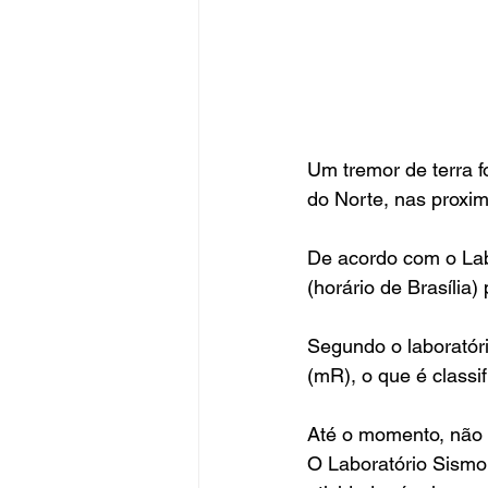
Um tremor de terra f
do Norte, nas proxim
De acordo com o Lab
(horário de Brasília)
Segundo o laboratóri
(mR), o que é classi
Até o momento, não h
O Laboratório Sism