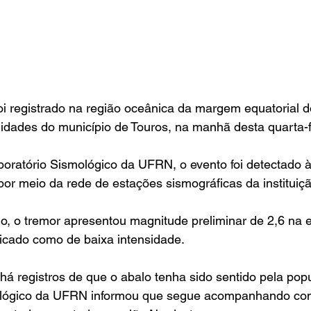
oi registrado na região oceânica da margem equatorial 
idades do município de Touros, na manhã desta quarta-fe
oratório Sismológico da UFRN, o evento foi detectado 
 por meio da rede de estações sismográficas da instituiçã
o, o tremor apresentou magnitude preliminar de 2,6 na e
ficado como de baixa intensidade.
á registros de que o abalo tenha sido sentido pela pop
ológico da UFRN informou que segue acompanhando con