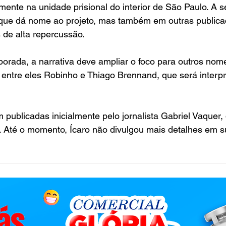
ente na unidade prisional do interior de São Paulo. A sé
 que dá nome ao projeto, mas também em outras publica
 de alta repercussão.
rada, a narrativa deve ampliar o foco para outros nom
, entre eles Robinho e Thiago Brennand, que será interp
 publicadas inicialmente pelo jornalista Gabriel Vaquer,
. Até o momento, Ícaro não divulgou mais detalhes em s