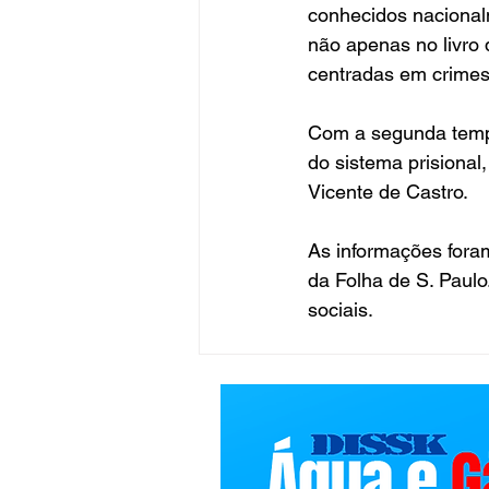
conhecidos nacionalm
não apenas no livro
centradas em crimes
Com a segunda tempo
do sistema prisional
Vicente de Castro.
As informações foram
da Folha de S. Paulo
sociais. 