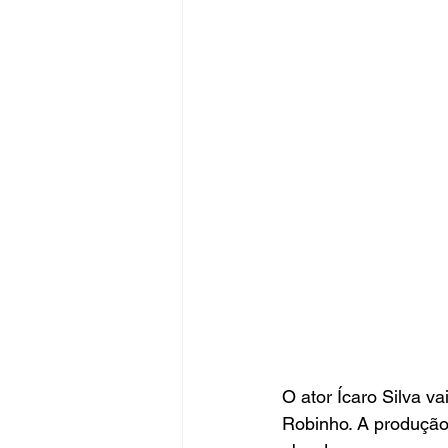
O ator Ícaro Silva v
Robinho. A produção 