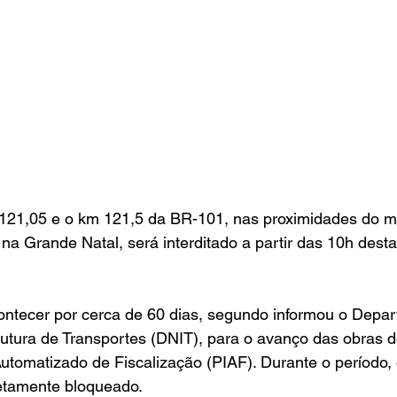
 121,05 e o km 121,5 da BR-101, nas proximidades do mu
na Grande Natal, será interditado a partir das 10h desta
contecer por cerca de 60 dias, segundo informou o Depa
rutura de Transportes (DNIT), para o avanço das obras 
utomatizado de Fiscalização (PIAF). Durante o período, 
tamente bloqueado.