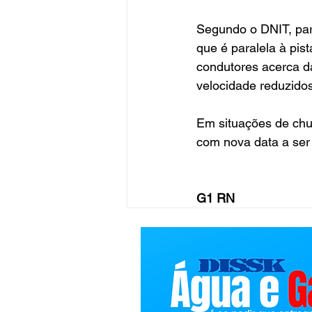
Segundo o DNIT, para
que é paralela à pist
condutores acerca da
velocidade reduzidos
Em situações de chu
com nova data a ser
G1 RN