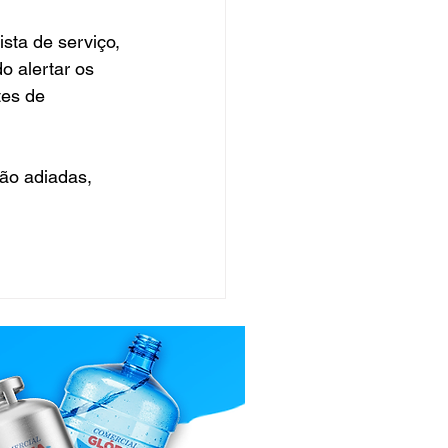
sta de serviço, 
o alertar os 
tes de 
ão adiadas, 