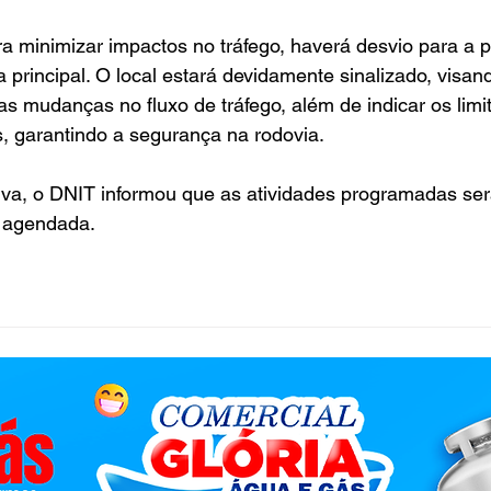
 minimizar impactos no tráfego, haverá desvio para a pi
a principal. O local estará devidamente sinalizado, visand
s mudanças no fluxo de tráfego, além de indicar os limi
, garantindo a segurança na rodovia.
va, o DNIT informou que as atividades programadas ser
 agendada.