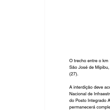
O trecho entre o km
São José de Mipibu, 
(27).
A interdição deve a
Nacional de Infraest
do Posto Integrado A
permanecerá comple