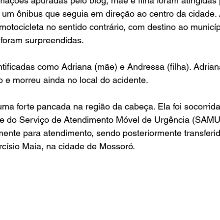
mações apuradas pelo blog, mãe e filha foram atingidas
um ônibus que seguia em direção ao centro da cidade. 
tocicleta no sentido contrário, com destino ao municíp
foram surpreendidas.
ntificadas como Adriana (mãe) e Andressa (filha). Adriana
 e morreu ainda no local do acidente.
ma forte pancada na região da cabeça. Ela foi socorrid
e do Serviço de Atendimento Móvel de Urgência (SAMU
ente para atendimento, sendo posteriormente transferid
rcísio Maia, na cidade de Mossoró.