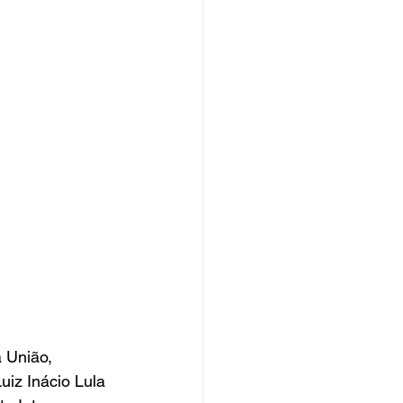
 União, 
uiz Inácio Lula 