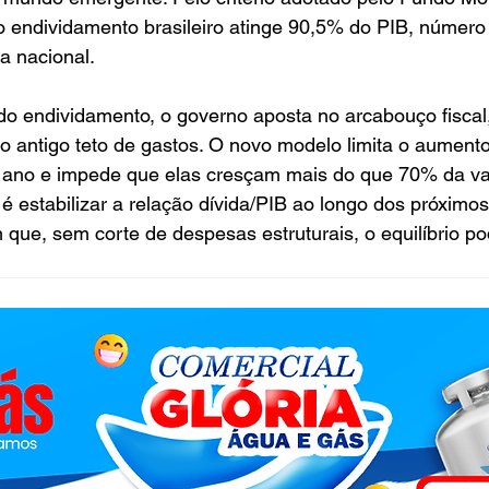
 o endividamento brasileiro atinge 90,5% do PIB, número
a nacional.
 do endividamento, o governo aposta no arcabouço fisca
 o antigo teto de gastos. O novo modelo limita o aumento
ano e impede que elas cresçam mais do que 70% da va
 é estabilizar a relação dívida/PIB ao longo dos próximo
 que, sem corte de despesas estruturais, o equilíbrio pode