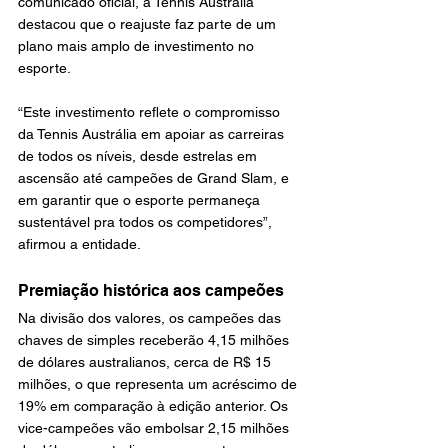
comunicado oficial, a Tennis Austrália 
destacou que o reajuste faz parte de um 
plano mais amplo de investimento no 
esporte.
“Este investimento reflete o compromisso 
da Tennis Austrália em apoiar as carreiras 
de todos os níveis, desde estrelas em 
ascensão até campeões de Grand Slam, e 
em garantir que o esporte permaneça 
sustentável pra todos os competidores”, 
afirmou a entidade.
Premiação histórica aos campeões
Na divisão dos valores, os campeões das 
chaves de simples receberão 4,15 milhões 
de dólares australianos, cerca de R$ 15 
milhões, o que representa um acréscimo de 
19% em comparação à edição anterior. Os 
vice-campeões vão embolsar 2,15 milhões 