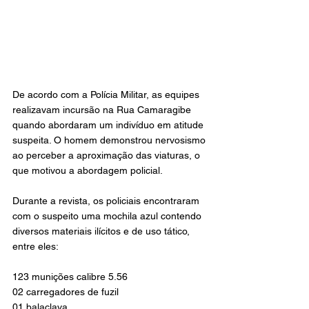
De acordo com a Polícia Militar, as equipes 
realizavam incursão na Rua Camaragibe 
quando abordaram um indivíduo em atitude 
suspeita. O homem demonstrou nervosismo 
ao perceber a aproximação das viaturas, o 
que motivou a abordagem policial.
Durante a revista, os policiais encontraram 
com o suspeito uma mochila azul contendo 
diversos materiais ilícitos e de uso tático, 
entre eles:
123 munições calibre 5.56
02 carregadores de fuzil
01 balaclava