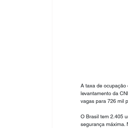
A taxa de ocupação d
levantamento da CNN
vagas para 726 mil 
O Brasil tem 2.405 u
segurança máxima. No