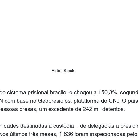
Foto: iStock
o sistema prisional brasileiro chegou a 150,3%, segund
 com base no Geopresídios, plataforma do CNJ. O país 
pessoas presas, um excedente de 242 mil detentos.
nidades destinadas à custódia – de delegacias a presídi
s últimos três meses, 1.836 foram inspecionadas pelo J