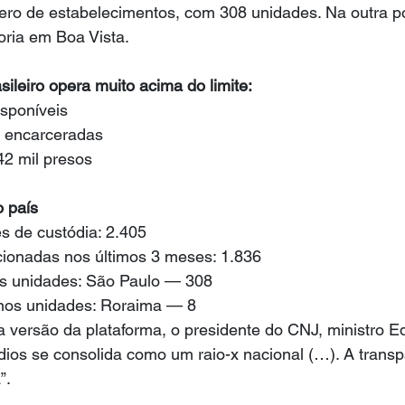
ero de estabelecimentos, com 308 unidades. Na outra p
oria em Boa Vista.
sileiro opera muito acima do limite:
isponíveis
s encarceradas
2 mil presos
o país
s de custódia: 2.405
ionadas nos últimos 3 meses: 1.836
s unidades: São Paulo — 308
os unidades: Roraima — 8
 versão da plataforma, o presidente do CNJ, ministro E
dios se consolida como um raio-x nacional (…). A trans
”.