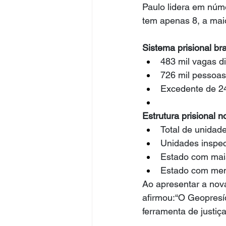
Paulo lidera em núm
tem apenas 8, a mai
Sistema prisional bra
483 mil vagas d
726 mil pessoa
Excedente de 24
Estrutura prisional n
Total de unidade
Unidades inspec
Estado com mai
Estado com men
Ao apresentar a nova
afirmou:“O Geopresí
ferramenta de justiça