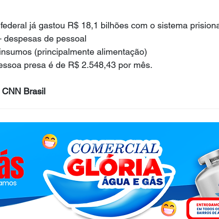
ederal já gastou R$ 18,1 bilhões com o sistema prisiona
— despesas de pessoal
insumos (principalmente alimentação)
essoa presa é de R$ 2.548,43 por mês.
 CNN Brasil