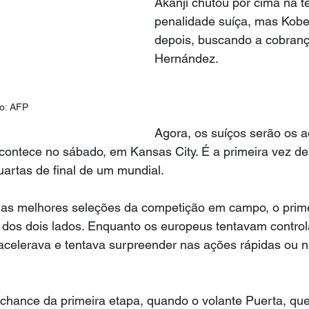
Akanji chutou por cima na te
penalidade suíça, mas Kobel
depois, buscando a cobran
Hernández.
o: AFP
Agora, os suíços serão os a
acontece no sábado, em Kansas City. É a primeira vez d
uartas de final de um mundial.
das melhores seleções da competição em campo, o prime
dos dois lados. Enquanto os europeus tentavam controla
acelerava e tentava surpreender nas ações rápidas ou n
chance da primeira etapa, quando o volante Puerta, que