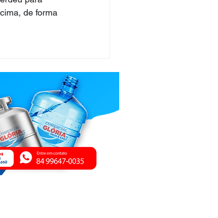
 cima, de forma 
ica de Privacidade