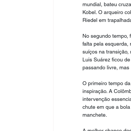
mundial, bateu cruza
Kobel. O arqueiro c
Riedel em trapalhad
No segundo tempo, f
falta pela esquerda,
suíços na transição,
Luis Suárez ficou de
passando livre, mas 
O primeiro tempo da
inspiração. A Colômbi
intervenção essencia
chute em que a bola
manchete.
A melhor chance dos