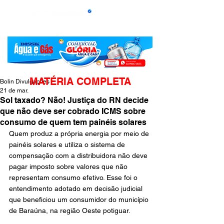
MATÉRIA COMPLETA
Bolin Divulgações
21 de mar.
Sol taxado? Não! Justiça do RN decide
que não deve ser cobrado ICMS sobre
consumo de quem tem painéis solares
Quem produz a própria energia por meio de 
painéis solares e utiliza o sistema de 
compensação com a distribuidora não deve 
pagar imposto sobre valores que não 
representam consumo efetivo. Esse foi o 
entendimento adotado em decisão judicial 
que beneficiou um consumidor do município 
de Baraúna, na região Oeste potiguar.