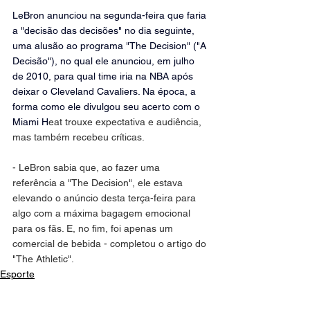
LeBron anunciou na segunda-feira que faria 
a "decisão das decisões" no dia seguinte, 
uma alusão ao programa "The Decision" ("A 
Decisão"), no qual ele anunciou, em julho 
de 2010, para qual time iria na NBA após 
deixar o Cleveland Cavaliers. Na época, a 
forma como ele divulgou seu acerto com o 
Miami H
eat trouxe expectativa e audiência, 
mas também recebeu críticas.
- LeBron sabia que, ao fazer uma 
referência a "The Decision", ele estava 
elevando o anúncio desta terça-feira para 
algo com a máxima bagagem emocional 
para os fãs. E, no fim, foi apenas um 
comercial de bebida - completou o artigo do 
"The Athletic".
Esporte