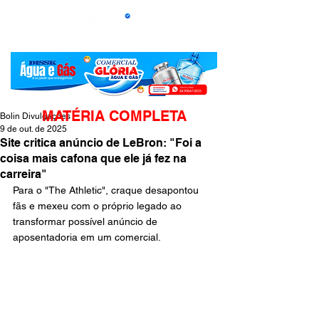
MATÉRIA COMPLETA
Bolin Divulgações
9 de out. de 2025
Site critica anúncio de LeBron: "Foi a
coisa mais cafona que ele já fez na
carreira"
Para o "The Athletic", craque desapontou 
fãs e mexeu com o próprio legado ao 
transformar possível anúncio de 
aposentadoria em um comercial. 