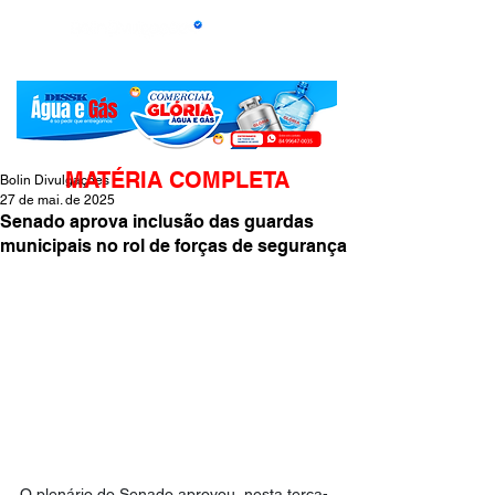
MATÉRIA COMPLETA
Bolin Divulgações
27 de mai. de 2025
Senado aprova inclusão das guardas
municipais no rol de forças de segurança
O plenário do Senado aprovou, nesta terça-