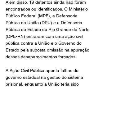
Além disso, 19 detentos ainda não foram 
encontrados ou identificados. O Ministério 
Público Federal (MPF), a Defensoria 
Pública da União (DPU) e a Defensoria 
Pública do Estado do Rio Grande do Norte 
(DPE-RN) entraram com uma ação civil 
pública contra a União e o Governo do 
Estado pela suposta omissão na apuração 
desses desaparecimentos forçados.
A Ação Civil Pública aponta falhas do 
governo estadual na gestão do sistema 
prisional, enquanto a União teria sido 
negligente na fiscalização e no 
cumprimento de compromissos 
internacionais de direitos humanos, 
incluindo a Convenção Internacional para a 
Proteção de Todas as Pessoas contra o 
Desaparecimento Forçado, à qual o Brasil 
aderiu em 2007.