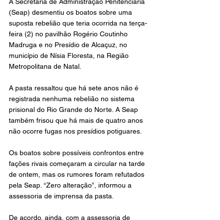
A Secretaria de Administração Penitenciária 
(Seap) desmentiu os boatos sobre uma 
suposta rebelião que teria ocorrida na terça-
feira (2) no pavilhão Rogério Coutinho 
Madruga e no Presídio de Alcaçuz, no 
município de Nísia Floresta, na Região 
Metropolitana de Natal.
A pasta ressaltou que há sete anos não é 
registrada nenhuma rebelião no sistema 
prisional do Rio Grande do Norte. A Seap 
também frisou que há mais de quatro anos 
não ocorre fugas nos presídios potiguares.
Os boatos sobre possíveis confrontos entre 
fações rivais começaram a circular na tarde 
de ontem, mas os rumores foram refutados 
pela Seap. “Zero alteração”, informou a 
assessoria de imprensa da pasta.
De acordo, ainda, com a assessoria de 