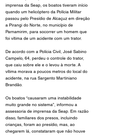
imprensa da Seap, os boatos tiveram início 
quando um helicóptero da Polícia Militar 
passou pelo Presídio de Alcaçuz em direção 
a Pirangi do Norte, no município de 
Parnamirim, para socorrer um homem que 
foi vítima de um acidente com um trator.
De acordo com a Polícia Civil, José Sabino 
Campelo, 64, perdeu o controle do trator, 
que caiu sobre ele e o levou à morte. A 
vítima morava a poucos metros do local do 
acidente, na rua Sargento Martiniano 
Brandão.
Os boatos “causaram uma instabilidade 
muito grande no sistema”, informou a 
assessoria de imprensa da Seap. Em razão 
disso, familiares dos presos, incluindo 
crianças, foram ao presídio, mas, ao 
chegarem lá, constataram que não houve 