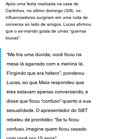
Após uma festa realizada na casa de 
Carlinhos, no último domingo (3/8), os 
influenciadores surgiram em uma roda de 
conversa ao lado de amigos. Lucas afirmou 
que o ex-marido gosta de umas “guerras 
loucas”.
“Me tira uma dúvida, você ficou na 
mesa lá agarrado com a menina lá. 
Fingindo que era hétero”, ponderou 
Lucas, ao que Maia respondeu que 
eles estavam apenas conversando, e 
disse que ficou “confuso” quanto a sua 
sexualidade. O apresentador do SBT 
rebateu de prontidão: “Se tu ficou 
confuso, imagine quem ficou casado 
com você por 15 anos”.