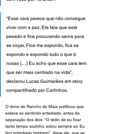
“Esse cara parece que não consegue 
viver com a paz. Ele fala que está 
pesado e fica procurando sarna para 
se coçar. Fica me expondo, fica se 
expondo e expondo tudo o que é 
nosso […] Eu acho que esse cara tem 
que ser mais centrado na vida”, 
declarou Lucas Guimarães em story 
compartilhado por Carlinhos.
O dono do Rancho do Maia justificou que 
estava se sentindo entediado, antes da 
separação dos dois: “O tédio de eu ficar 
tanto tempo sozinho, estou sempre só. Eu 
fico entediado também”, disse ele, que se 