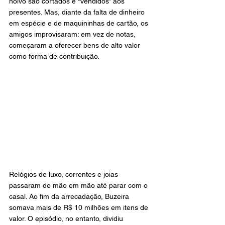
noivo são cortados e “vendidos” aos 
presentes. Mas, diante da falta de dinheiro 
em espécie e de maquininhas de cartão, os 
amigos improvisaram: em vez de notas, 
começaram a oferecer bens de alto valor 
como forma de contribuição.
Relógios de luxo, correntes e joias 
passaram de mão em mão até parar com o 
casal. Ao fim da arrecadação, Buzeira 
somava mais de R$ 10 milhões em itens de 
valor. O episódio, no entanto, dividiu 