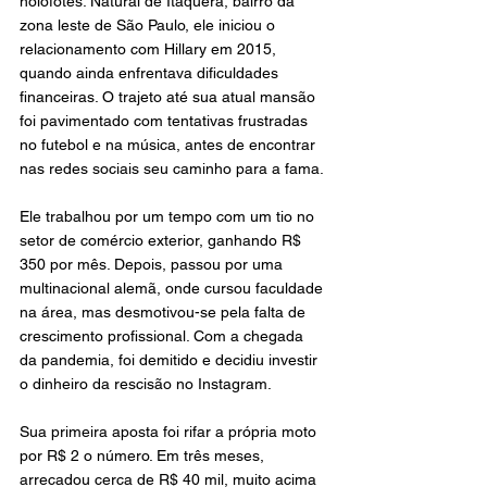
holofotes. Natural de Itaquera, bairro da 
zona leste de São Paulo, ele iniciou o 
relacionamento com Hillary em 2015, 
quando ainda enfrentava dificuldades 
financeiras. O trajeto até sua atual mansão 
foi pavimentado com tentativas frustradas 
no futebol e na música, antes de encontrar 
nas redes sociais seu caminho para a fama.
Ele trabalhou por um tempo com um tio no 
setor de comércio exterior, ganhando R$ 
350 por mês. Depois, passou por uma 
multinacional alemã, onde cursou faculdade 
na área, mas desmotivou-se pela falta de 
crescimento profissional. Com a chegada 
da pandemia, foi demitido e decidiu investir 
o dinheiro da rescisão no Instagram.
Sua primeira aposta foi rifar a própria moto 
por R$ 2 o número. Em três meses, 
arrecadou cerca de R$ 40 mil, muito acima 