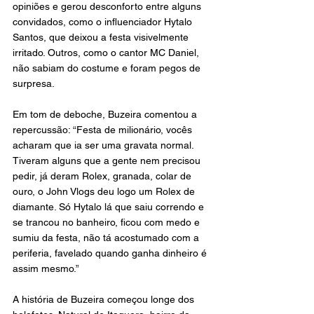
opiniões e gerou desconforto entre alguns 
convidados, como o influenciador Hytalo 
Santos, que deixou a festa visivelmente 
irritado. Outros, como o cantor MC Daniel, 
não sabiam do costume e foram pegos de 
surpresa.
Em tom de deboche, Buzeira comentou a 
repercussão: “Festa de milionário, vocês 
acharam que ia ser uma gravata normal. 
Tiveram alguns que a gente nem precisou 
pedir, já deram Rolex, granada, colar de 
ouro, o John Vlogs deu logo um Rolex de 
diamante. Só Hytalo lá que saiu correndo e 
se trancou no banheiro, ficou com medo e 
sumiu da festa, não tá acostumado com a 
periferia, favelado quando ganha dinheiro é 
assim mesmo.”
A história de Buzeira começou longe dos 