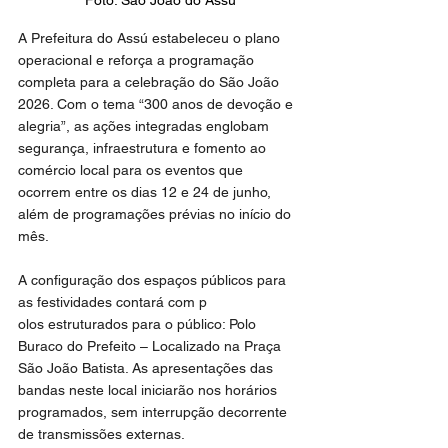
Foto: São João do Assú
A Prefeitura do Assú estabeleceu o plano 
operacional e reforça a programação 
completa para a celebração do São João 
2026. Com o tema “300 anos de devoção e 
alegria”, as ações integradas englobam 
segurança, infraestrutura e fomento ao 
comércio local para os eventos que 
ocorrem entre os dias 12 e 24 de junho, 
além de programações prévias no início do 
mês.
A configuração dos espaços públicos para 
as festividades contará com p
olos estruturados para o público: Polo 
Buraco do Prefeito – Localizado na Praça 
São João Batista. As apresentações das 
bandas neste local iniciarão nos horários 
programados, sem interrupção decorrente 
de transmissões externas.