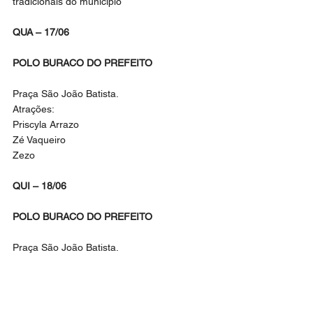
tradicionais do município
QUA – 17/06
POLO BURACO DO PREFEITO
Praça São João Batista.
Atrações:
Priscyla Arrazo
Zé Vaqueiro
Zezo
QUI – 18/06
POLO BURACO DO PREFEITO
Praça São João Batista.
Atrações:
Daniel Donato
Rey Vaqueiro
Nuzio Medeiros