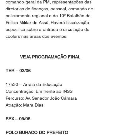
comando-geral da PM, representações das 
diretorias de finanças, pessoal, comando de 
policiamento regional e do 10º Batalhão de 
Polícia Militar de Assú. Haverá fiscalização 
específica sobre a entrada e circulação de 
coolers nas áreas dos eventos.
VEJA PROGRAMAÇÃO FINAL
TER – 03/06
17h30 – Arraiá da Educação
Concentração: Em frente ao INSS
Percurso: Av. Senador João Câmara
Atração: Mara Dias
SEX – 05/06
POLO BURACO DO PREFEITO