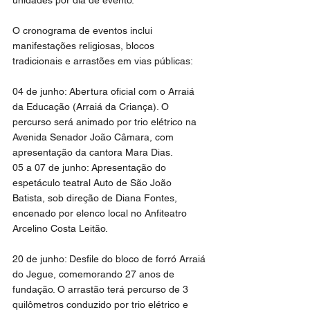
unidades por dia de evento.
O cronograma de eventos inclui 
manifestações religiosas, blocos 
tradicionais e arrastões em vias públicas:
04 de junho: Abertura oficial com o Arraiá 
da Educação (Arraiá da Criança). O 
percurso será animado por trio elétrico na 
Avenida Senador João Câmara, com 
apresentação da cantora Mara Dias.
05 a 07 de junho: Apresentação do 
espetáculo teatral Auto de São João 
Batista, sob direção de Diana Fontes, 
encenado por elenco local no Anfiteatro 
Arcelino Costa Leitão.
20 de junho: Desfile do bloco de forró Arraiá 
do Jegue, comemorando 27 anos de 
fundação. O arrastão terá percurso de 3 
quilômetros conduzido por trio elétrico e 