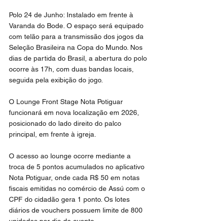
Polo 24 de Junho: Instalado em frente à 
Varanda do Bode. O espaço será equipado 
com telão para a transmissão dos jogos da 
Seleção Brasileira na Copa do Mundo. Nos 
dias de partida do Brasil, a abertura do polo 
ocorre às 17h, com duas bandas locais, 
seguida pela exibição do jogo.
O Lounge Front Stage Nota Potiguar 
funcionará em nova localização em 2026, 
posicionado do lado direito do palco 
principal, em frente à igreja.
O acesso ao lounge ocorre mediante a 
troca de 5 pontos acumulados no aplicativo 
Nota Potiguar, onde cada R$ 50 em notas 
fiscais emitidas no comércio de Assú com o 
CPF do cidadão gera 1 ponto. Os lotes 
diários de vouchers possuem limite de 800 