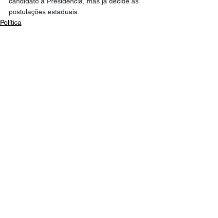
candidato à Presidência, mas já decide as 
postulações estaduais.
Política