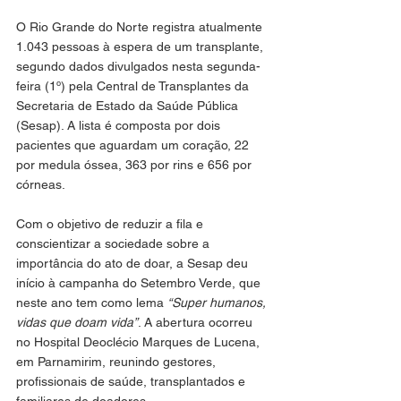
O Rio Grande do Norte registra atualmente 
1.043 pessoas à espera de um transplante, 
segundo dados divulgados nesta segunda-
feira (1º) pela Central de Transplantes da 
Secretaria de Estado da Saúde Pública 
(Sesap). A lista é composta por dois 
pacientes que aguardam um coração, 22 
por medula óssea, 363 por rins e 656 por 
córneas.
Com o objetivo de reduzir a fila e 
conscientizar a sociedade sobre a 
importância do ato de doar, a Sesap deu 
início à campanha do Setembro Verde, que 
neste ano tem como lema 
“Super humanos, 
vidas que doam vida”
. A abertura ocorreu 
no Hospital Deoclécio Marques de Lucena, 
em Parnamirim, reunindo gestores, 
profissionais de saúde, transplantados e 