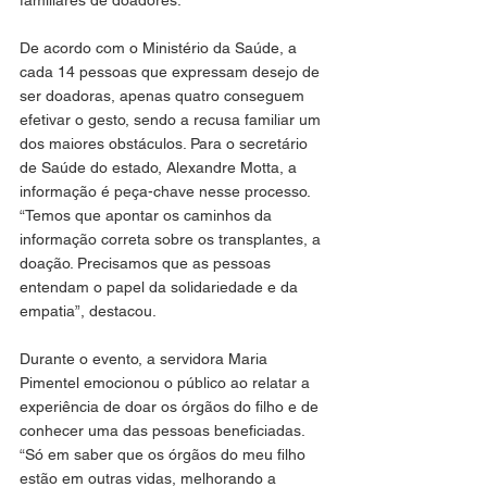
familiares de doadores.
De acordo com o Ministério da Saúde, a 
cada 14 pessoas que expressam desejo de 
ser doadoras, apenas quatro conseguem 
efetivar o gesto, sendo a recusa familiar um 
dos maiores obstáculos. Para o secretário 
de Saúde do estado, Alexandre Motta, a 
informação é peça-chave nesse processo. 
“Temos que apontar os caminhos da 
informação correta sobre os transplantes, a 
doação. Precisamos que as pessoas 
entendam o papel da solidariedade e da 
empatia”, destacou.
Durante o evento, a servidora Maria 
Pimentel emocionou o público ao relatar a 
experiência de doar os órgãos do filho e de 
conhecer uma das pessoas beneficiadas. 
“Só em saber que os órgãos do meu filho 
estão em outras vidas, melhorando a 