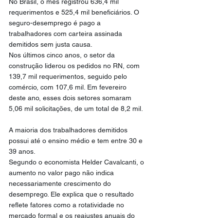
No Brasil, o mês registrou 636,4 mil 
requerimentos e 525,4 mil beneficiários. O 
seguro-desemprego é pago a 
trabalhadores com carteira assinada 
demitidos sem justa causa.
Nos últimos cinco anos, o setor da 
construção liderou os pedidos no RN, com 
139,7 mil requerimentos, seguido pelo 
comércio, com 107,6 mil. Em fevereiro 
deste ano, esses dois setores somaram 
5,06 mil solicitações, de um total de 8,2 mil.
A maioria dos trabalhadores demitidos 
possui até o ensino médio e tem entre 30 e 
39 anos.
Segundo o economista Helder Cavalcanti, o 
aumento no valor pago não indica 
necessariamente crescimento do 
desemprego. Ele explica que o resultado 
reflete fatores como a rotatividade no 
mercado formal e os reajustes anuais do 