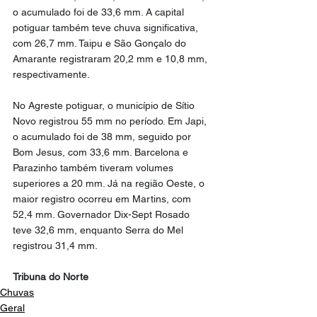
o acumulado foi de 33,6 mm. A capital 
potiguar também teve chuva significativa, 
com 26,7 mm. Taipu e São Gonçalo do 
Amarante registraram 20,2 mm e 10,8 mm, 
respectivamente.
No Agreste potiguar, o município de Sítio 
Novo registrou 55 mm no período. Em Japi, 
o acumulado foi de 38 mm, seguido por 
Bom Jesus, com 33,6 mm. Barcelona e 
Parazinho também tiveram volumes 
superiores a 20 mm. Já na região Oeste, o 
maior registro ocorreu em Martins, com 
52,4 mm. Governador Dix-Sept Rosado 
teve 32,6 mm, enquanto Serra do Mel 
registrou 31,4 mm.
Tribuna do Norte
Chuvas
Geral