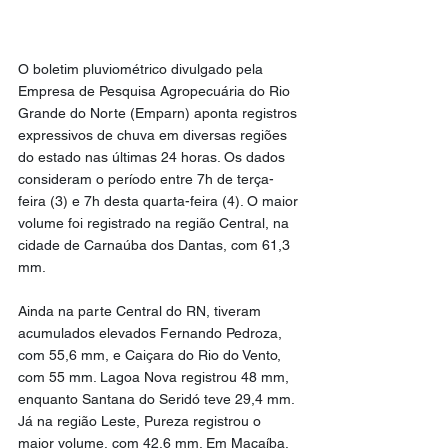
O boletim pluviométrico divulgado pela 
Empresa de Pesquisa Agropecuária do Rio 
Grande do Norte (Emparn) aponta registros 
expressivos de chuva em diversas regiões 
do estado nas últimas 24 horas. Os dados 
consideram o período entre 7h de terça-
feira (3) e 7h desta quarta-feira (4). O maior 
volume foi registrado na região Central, na 
cidade de Carnaúba dos Dantas, com 61,3 
mm.
Ainda na parte Central do RN, tiveram 
acumulados elevados Fernando Pedroza, 
com 55,6 mm, e Caiçara do Rio do Vento, 
com 55 mm. Lagoa Nova registrou 48 mm, 
enquanto Santana do Seridó teve 29,4 mm. 
Já na região Leste, Pureza registrou o 
maior volume, com 42,6 mm. Em Macaíba, 