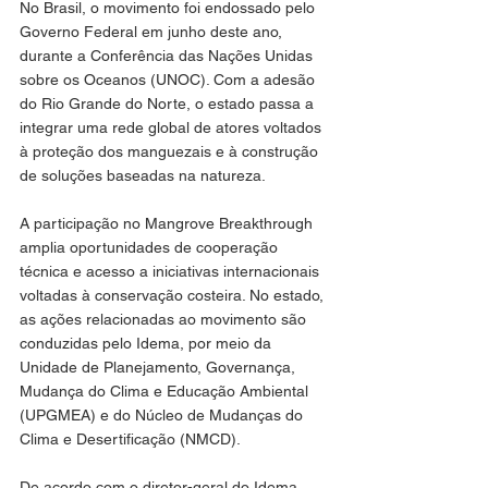
No Brasil, o movimento foi endossado pelo 
Governo Federal em junho deste ano, 
durante a Conferência das Nações Unidas 
sobre os Oceanos (UNOC). Com a adesão 
do Rio Grande do Norte, o estado passa a 
integrar uma rede global de atores voltados 
à proteção dos manguezais e à construção 
de soluções baseadas na natureza.
A participação no Mangrove Breakthrough 
amplia oportunidades de cooperação 
técnica e acesso a iniciativas internacionais 
voltadas à conservação costeira. No estado, 
as ações relacionadas ao movimento são 
conduzidas pelo Idema, por meio da 
Unidade de Planejamento, Governança, 
Mudança do Clima e Educação Ambiental 
(UPGMEA) e do Núcleo de Mudanças do 
Clima e Desertificação (NMCD).
De acordo com o diretor-geral do Idema, 