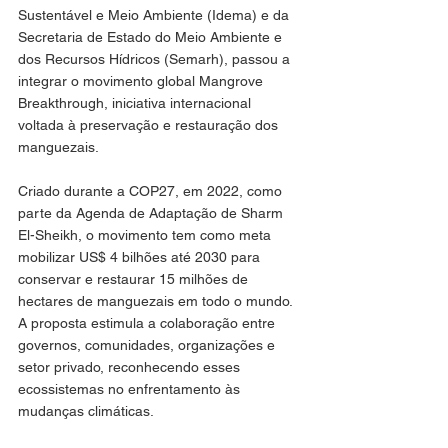
Sustentável e Meio Ambiente (Idema) e da 
Secretaria de Estado do Meio Ambiente e 
dos Recursos Hídricos (Semarh), passou a 
integrar o movimento global Mangrove 
Breakthrough, iniciativa internacional 
voltada à preservação e restauração dos 
manguezais.
Criado durante a COP27, em 2022, como 
parte da Agenda de Adaptação de Sharm 
El-Sheikh, o movimento tem como meta 
mobilizar US$ 4 bilhões até 2030 para 
conservar e restaurar 15 milhões de 
hectares de manguezais em todo o mundo. 
A proposta estimula a colaboração entre 
governos, comunidades, organizações e 
setor privado, reconhecendo esses 
ecossistemas no enfrentamento às 
mudanças climáticas.