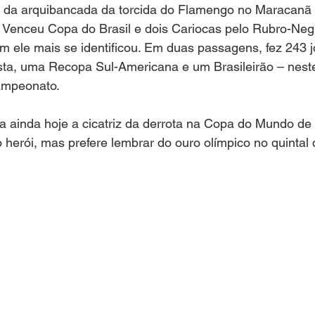
 da arquibancada da torcida do Flamengo no Maracanã 
 Venceu Copa do Brasil e dois Cariocas pelo Rubro-Negr
 ele mais se identificou. Em duas passagens, fez 243 j
sta, uma Recopa Sul-Americana e um Brasileirão – neste
campeonato.
a ainda hoje a cicatriz da derrota na Copa do Mundo de 
o herói, mas prefere lembrar do ouro olímpico no quintal