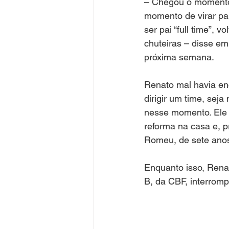
– Chegou o momento 
momento de virar par
ser pai “full time”, 
chuteiras – disse em
próxima semana.
Renato mal havia enc
dirigir um time, sej
nesse momento. Ele 
reforma na casa e, pr
Romeu, de sete anos
Enquanto isso, Rena
B, da CBF, interrom