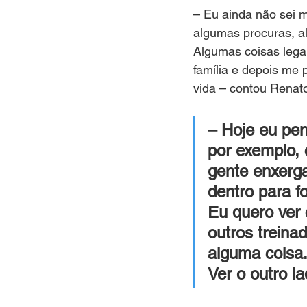
– Eu ainda não sei 
algumas procuras, al
Algumas coisas lega
família e depois me
vida – contou Renat
– Hoje eu pen
por exemplo, 
gente enxerga
dentro para f
Eu quero ver
outros treinad
alguma coisa.
Ver o outro la