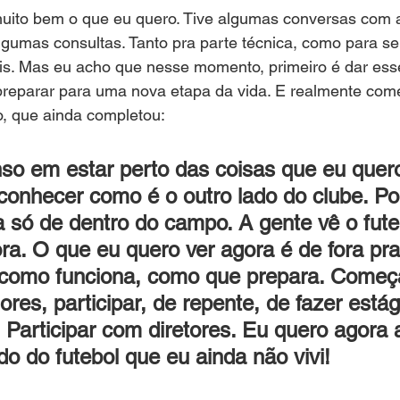
muito bem o que eu quero. Tive algumas conversas com a
gumas consultas. Tanto pra parte técnica, como para ser 
is. Mas eu acho que nesse momento, primeiro é dar ess
 preparar para uma nova etapa da vida. E realmente co
o, que ainda completou:
so em estar perto das coisas que eu quero
conhecer como é o outro lado do clube. Po
 só de dentro do campo. A gente vê o fute
ora. O que eu quero ver agora é de fora pra
 como funciona, como que prepara. Começ
ores, participar, de repente, de fazer estág
 Participar com diretores. Eu quero agora 
do do futebol que eu ainda não vivi!