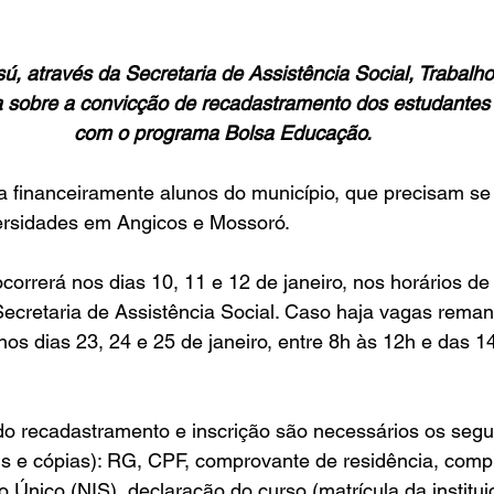
sú, através da Secretaria de Assistência Social, Trabalho
a sobre a convicção de recadastramento dos estudantes 
com o programa Bolsa Educação. 
 financeiramente alunos do município, que precisam se 
ersidades em Angicos e Mossoró.
orrerá nos dias 10, 11 e 12 de janeiro, nos horários de
ecretaria de Assistência Social. Caso haja vagas reman
os dias 23, 24 e 25 de janeiro, entre 8h às 12h e das 1
 do recadastramento e inscrição são necessários os segu
is e cópias): RG, CPF, comprovante de residência, comp
o Único (NIS), declaração do curso (matrícula da institui