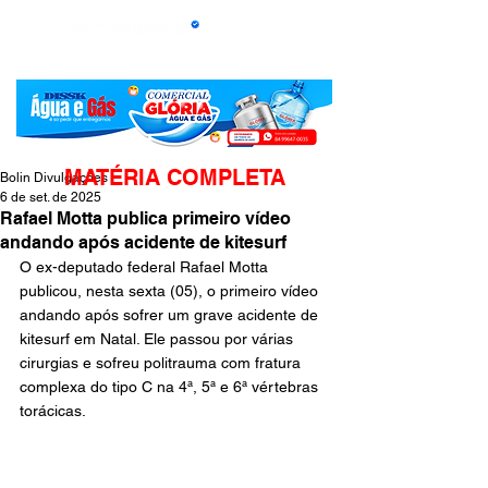
MATÉRIA COMPLETA
Bolin Divulgações
6 de set. de 2025
Rafael Motta publica primeiro vídeo
andando após acidente de kitesurf
O ex-deputado federal Rafael Motta 
publicou, nesta sexta (05), o primeiro vídeo 
andando após sofrer um grave acidente de 
kitesurf em Natal. Ele passou por várias 
cirurgias e sofreu politrauma com fratura 
complexa do tipo C na 4ª, 5ª e 6ª vértebras 
torácicas.