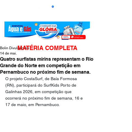
MATÉRIA COMPLETA
Bolin Divulgações
14 de mai.
Quatro surfistas mirins representam o Rio
Grande do Norte em competição em
Pernambuco no próximo fim de semana.
O projeto CostaSurf, de Baía Formosa 
(RN), participará do SurfKids Porto de 
Galinhas 2026, em competição que 
ocorrerá no próximo fim de semana, 16 e 
17 de maio, em Pernambuco.