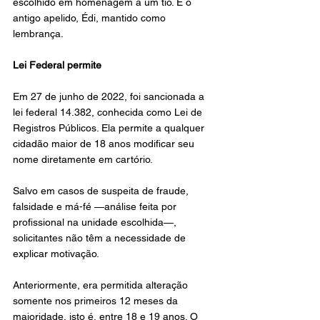
escolhido em homenagem a um tio. E o 
antigo apelido, Édi, mantido como 
lembrança.
Lei Federal permite
Em 27 de junho de 2022, foi sancionada a 
lei federal 14.382, conhecida como Lei de 
Registros Públicos. Ela permite a qualquer 
cidadão maior de 18 anos modificar seu 
nome diretamente em cartório.
Salvo em casos de suspeita de fraude, 
falsidade e má-fé —análise feita por 
profissional na unidade escolhida—, 
solicitantes não têm a necessidade de 
explicar motivação.
Anteriormente, era permitida alteração 
somente nos primeiros 12 meses da 
maioridade, isto é, entre 18 e 19 anos. O 