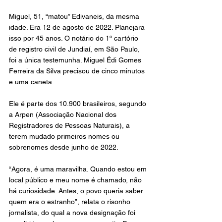
Miguel, 51, “matou” Edivaneis, da mesma 
idade. Era 12 de agosto de 2022. Planejara 
isso por 45 anos. O notário do 1º cartório 
de registro civil de Jundiaí, em São Paulo, 
foi a única testemunha. Miguel Édi Gomes 
Ferreira da Silva precisou de cinco minutos 
e uma caneta.
Ele é parte dos 10.900 brasileiros, segundo 
a Arpen (Associação Nacional dos 
Registradores de Pessoas Naturais), a 
terem mudado primeiros nomes ou 
sobrenomes desde junho de 2022.
“Agora, é uma maravilha. Quando estou em 
local público e meu nome é chamado, não 
há curiosidade. Antes, o povo queria saber 
quem era o estranho”, relata o risonho 
jornalista, do qual a nova designação foi 