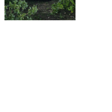
Polícia
Destaque