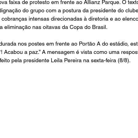
va faixa de protesto em frente ao Allianz Parque. O text
dignação do grupo com a postura da presidente do clube,
cobranças intensas direcionadas à diretoria e ao elenco
a eliminação nas oitavas da Copa do Brasil.
ndurada nos postes em frente ao Portão A do estádio, está
**! Acabou a paz.” A mensagem é vista como uma respost
eito pela presidente Leila Pereira na sexta-feira (8/8).