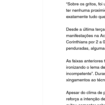
“Sobre os gritos, fo
ter nenhuma proximi
exatamente tudo que 
Desde a última terça-
manifestações na Aca
Corinthians por 2 a 0
penduradas, algumas
As faixas anteriores
ironizando o lema de 
incompetente”. Duran
xingamentos ao técni
Apesar do clima de p
reforça a intenção d