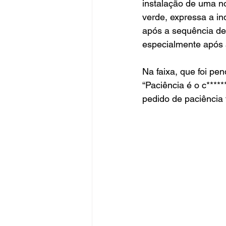
instalação de uma no
verde, expressa a in
após a sequência de 
especialmente após 
Na faixa, que foi pe
“Paciência é o c****
pedido de paciência f