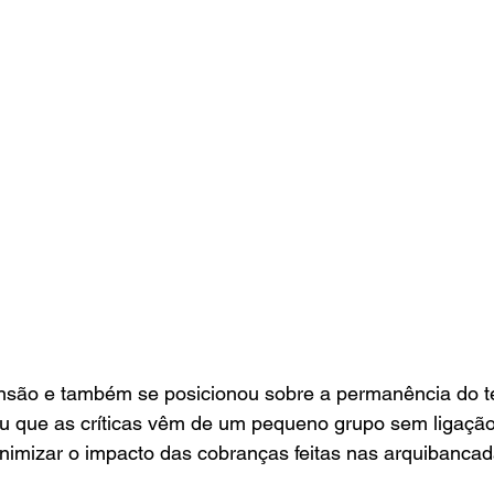
nsão e também se posicionou sobre a permanência do t
tou que as críticas vêm de um pequeno grupo sem ligaçã
nimizar o impacto das cobranças feitas nas arquibancad