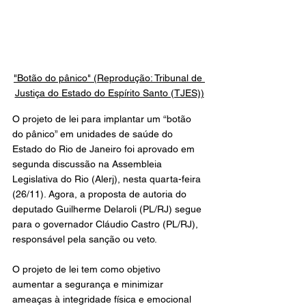
"Botão do pânico" (Reprodução: Tribunal de 
Justiça do Estado do Espírito Santo (TJES))
O projeto de lei para implantar um “botão 
do pânico” em unidades de saúde do 
Estado do Rio de Janeiro foi aprovado em 
segunda discussão na Assembleia 
Legislativa do Rio (Alerj), nesta quarta-feira 
(26/11). Agora, a proposta de autoria do 
deputado Guilherme Delaroli (PL/RJ) segue 
para o governador Cláudio Castro (PL/RJ), 
responsável pela sanção ou veto.
O projeto de lei tem como objetivo 
aumentar a segurança e minimizar 
ameaças à integridade física e emocional 