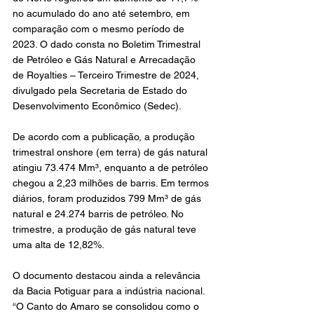
no acumulado do ano até setembro, em 
comparação com o mesmo período de 
2023. O dado consta no Boletim Trimestral 
de Petróleo e Gás Natural e Arrecadação 
de Royalties – Terceiro Trimestre de 2024, 
divulgado pela Secretaria de Estado do 
Desenvolvimento Econômico (Sedec).
De acordo com a publicação, a produção 
trimestral onshore (em terra) de gás natural 
atingiu 73.474 Mm³, enquanto a de petróleo 
chegou a 2,23 milhões de barris. Em termos 
diários, foram produzidos 799 Mm³ de gás 
natural e 24.274 barris de petróleo. No 
trimestre, a produção de gás natural teve 
uma alta de 12,82%.
O documento destacou ainda a relevância 
da Bacia Potiguar para a indústria nacional. 
“O Canto do Amaro se consolidou como o 