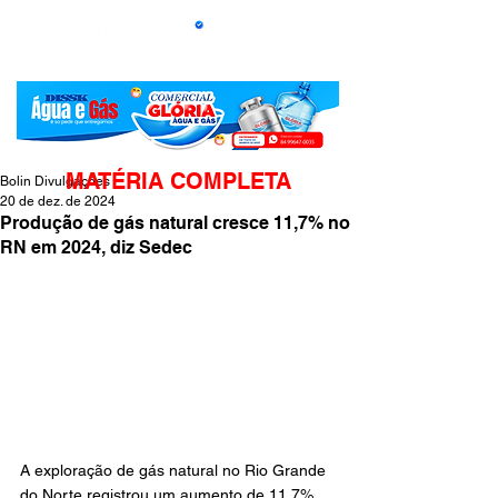
MATÉRIA COMPLETA
Bolin Divulgações
20 de dez. de 2024
Produção de gás natural cresce 11,7% no
RN em 2024, diz Sedec
A exploração de gás natural no Rio Grande 
do Norte registrou um aumento de 11,7% 