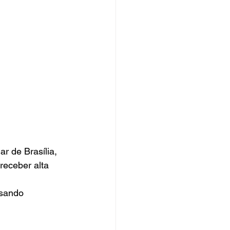
r de Brasília, 
receber alta 
usando 