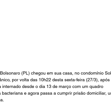
 Bolsonaro (PL) chegou em sua casa, no condomínio Sola
nico, por volta das 10h22 desta sexta-feira (27/3), após 
va internado desde o dia 13 de março com um quadro 
bacteriana e agora passa a cumprir prisão domiciliar, 
ca.