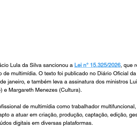
ácio Lula da Silva sancionou a 
Lei n° 15.325/2026
, que 
o de multimídia. O texto foi publicado no Diário Oficial 
7 de janeiro, e também leva a assinatura dos ministros Lu
) e Margareth Menezes (Cultura).
ofissional de multimídia como trabalhador multifuncional
 apto a atuar em criação, produção, captação, edição, ge
údos digitais em diversas plataformas. 