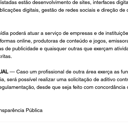
listadas estão desenvolvimento de sites, interfaces digit
ublicações digitais, gestão de redes sociais e direção de
mídia poderá atuar a serviço de empresas e de instituiçõe
formas online, produtoras de conteúdo e jogos, emissor
as de publicidade e quaisquer outras que exerçam ativid
ritas.
UAL
 — Caso um profissional de outra área exerça as fu
ia, será possível realizar uma solicitação de aditivo cont
gulamentação, desde que seja feito com concordância
nsparência Pública