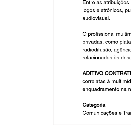
Entre as atribuições 
jogos eletrônicos, p
audiovisual.
O profissional multi
privadas, como plata
radiodifusão, agênci
relacionadas às desc
ADITIVO CONTRAT
correlatas à multimíd
enquadramento na re
Categoria
Comunicações e Tra