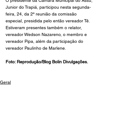
O presidente da Câmara Municipal do Assú, 
Junior do Trapiá, participou nesta segunda-
feira, 24, da 2ª reunião da comissão 
especial, presidida pelo então vereador Tê. 
Estiveram presentes também o relator, 
vereador Wedson Nazareno, o membro e 
vereador Pipa, além da participação do 
vereador Paulinho de Marlene.
Foto: Reprodução/Blog Bolin Divulgações.
Geral